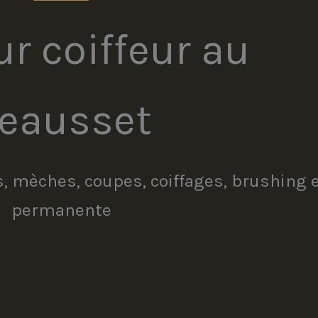
ur coiffeur au
eausset
, mèches, coupes, coiffages, brushing 
permanente